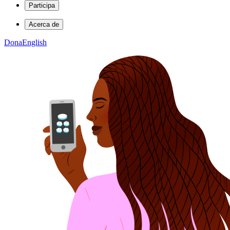
Participa
Acerca de
Dona
English