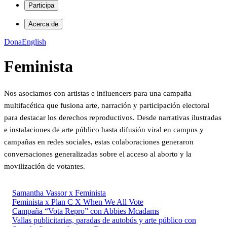
Participa
Acerca de
Dona
English
Feminista
Nos asociamos con artistas e influencers para una campaña
multifacética que fusiona arte, narración y participación electoral
para destacar los derechos reproductivos. Desde narrativas ilustradas
e instalaciones de arte público hasta difusión viral en campus y
campañas en redes sociales, estas colaboraciones generaron
conversaciones generalizadas sobre el acceso al aborto y la
movilización de votantes.
Samantha Vassor x Feminista
Feminista x Plan C X When We All Vote
Campaña “Vota Repro” con Abbies Mcadams
Vallas publicitarias, paradas de autobús y arte público con