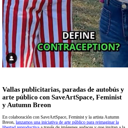
Vallas publicitarias, paradas de autobús y
arte público con SaveArtSpace, Feminist
y Autumn Breon
En colaboración con SaveArtSpace, Feminist y la artista Autumn
Breon,
lanzamos una iniciativa de arte público para reimaginar la
libertad reproductiva
a través de imágenes audaces y que invitan a la