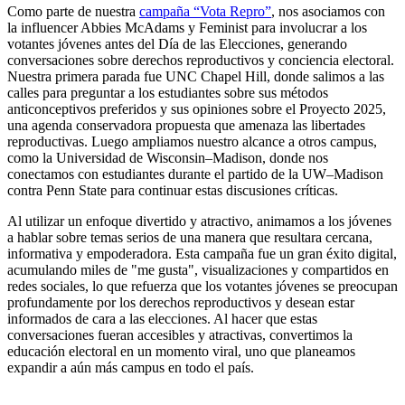
Como parte de nuestra
campaña “Vota Repro”
, nos asociamos con
la influencer Abbies McAdams y Feminist para involucrar a los
votantes jóvenes antes del Día de las Elecciones, generando
conversaciones sobre derechos reproductivos y conciencia electoral.
Nuestra primera parada fue UNC Chapel Hill, donde salimos a las
calles para preguntar a los estudiantes sobre sus métodos
anticonceptivos preferidos y sus opiniones sobre el Proyecto 2025,
una agenda conservadora propuesta que amenaza las libertades
reproductivas. Luego ampliamos nuestro alcance a otros campus,
como la Universidad de Wisconsin–Madison, donde nos
conectamos con estudiantes durante el partido de la UW–Madison
contra Penn State para continuar estas discusiones críticas.
Al utilizar un enfoque divertido y atractivo, animamos a los jóvenes
a hablar sobre temas serios de una manera que resultara cercana,
informativa y empoderadora. Esta campaña fue un gran éxito digital,
acumulando miles de "me gusta", visualizaciones y compartidos en
redes sociales, lo que refuerza que los votantes jóvenes se preocupan
profundamente por los derechos reproductivos y desean estar
informados de cara a las elecciones. Al hacer que estas
conversaciones fueran accesibles y atractivas, convertimos la
educación electoral en un momento viral, uno que planeamos
expandir a aún más campus en todo el país.