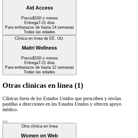
Aid Access
Precio
$150 o menos
Entrega
7-21 días
Para embarazos de hasta 14 semanas
Todas las edades
Clínica en línea de EE. UU.
Maitri Wellness
Precio
$150 o menos
Entrega
7-21 días
Para embarazos de hasta 12 semanas
Todas las edades
Otras clínicas en línea
(
1
)
Clínicas fuera de los Estados Unidos que prescriben y envían
pastillas a direcciones en los Estados Unidos y ofrecen apoyo
médico.
Otra clínica en línea
Women on Web