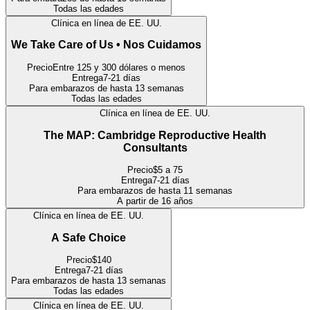
Todas las edades
Clínica en línea de EE. UU.
We Take Care of Us • Nos Cuidamos
Precio
Entre 125 y 300 dólares o menos
Entrega
7-21 días
Para embarazos de hasta 13 semanas
Todas las edades
Clínica en línea de EE. UU.
The MAP: Cambridge Reproductive Health
Consultants
Precio
$5 a 75
Entrega
7-21 días
Para embarazos de hasta 11 semanas
A partir de 16 años
Clínica en línea de EE. UU.
A Safe Choice
Precio
$140
Entrega
7-21 días
Para embarazos de hasta 13 semanas
Todas las edades
Clínica en línea de EE. UU.