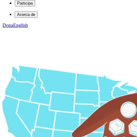
Participa
Acerca de
Dona
English