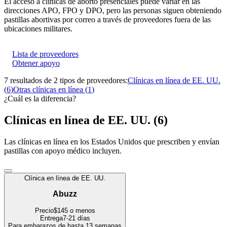
El acceso a clínicas de aborto presenciales puede variar en las
direcciones APO, FPO y DPO, pero las personas siguen obteniendo
pastillas abortivas por correo a través de proveedores fuera de las
ubicaciones militares.
Lista de proveedores
Obtener apoyo
7 resultados
de 2 tipos de proveedores
:
Clínicas en línea de EE. UU.
(
6
)
Otras clínicas en línea
(
1
)
¿Cuál es la diferencia?
Clínicas en línea de EE. UU.
(
6
)
Las clínicas en línea en los Estados Unidos que prescriben y envían
pastillas con apoyo médico incluyen.
Clínica en línea de EE. UU.
Abuzz
Precio
$145 o menos
Entrega
7-21 días
Para embarazos de hasta 13 semanas