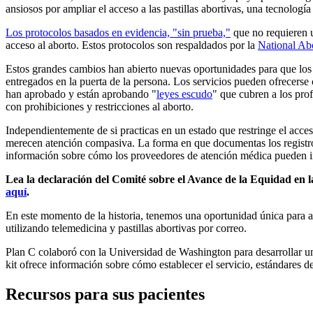
ansiosos por ampliar el acceso a las pastillas abortivas, una tecnologí
Los protocolos basados en evidencia, "sin prueba,"
que no requieren u
acceso al aborto. Estos protocolos son respaldados por la
National Ab
Estos grandes cambios han abierto nuevas oportunidades para que los
entregados en la puerta de la persona. Los servicios pueden ofrecers
han aprobado y están aprobando "
leyes escudo
" que cubren a los prof
con prohibiciones y restricciones al aborto.
Independientemente de si practicas en un estado que restringe el acces
merecen atención compasiva. La forma en que documentas los registros
información sobre cómo los proveedores de atención médica pueden i
Lea la declaración del Comité sobre el Avance de la Equidad en 
aquí
.
En este momento de la historia, tenemos una oportunidad única para ab
utilizando telemedicina y pastillas abortivas por correo.
Plan C colaboró con la Universidad de Washington para desarrollar 
kit ofrece información sobre cómo establecer el servicio, estándares de
Recursos para sus pacientes