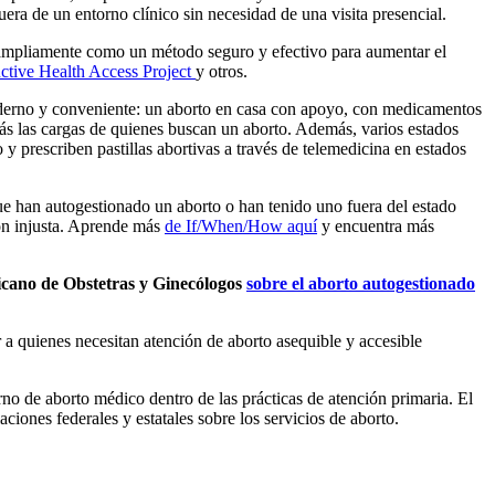
uera de un entorno clínico sin necesidad de una visita presencial.
s ampliamente como un método seguro y efectivo para aumentar el
ctive Health Access Project
y otros.
oderno y conveniente: un aborto en casa con apoyo, con medicamentos
ás las cargas de quienes buscan un aborto. Además, varios estados
 y prescriben pastillas abortivas a través de telemedicina en estados
que han autogestionado un aborto o han tenido uno fuera del estado
ión injusta. Aprende más
de If/When/How aquí
y encuentra más
ricano de Obstetras y Ginecólogos
sobre el aborto autogestionado
 a quienes necesitan atención de aborto asequible y accesible
no de aborto médico dentro de las prácticas de atención primaria. El
ciones federales y estatales sobre los servicios de aborto.