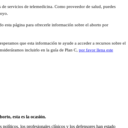
és de servicios de telemedicina. Como proveedor de salud, puedes
poyo.
o esta página para ofrecerle información sobre el aborto por
esperamos que esta información te ayude a acceder a recursos sobre el
onsideráramos incluirlo en la guía de Plan C,
por favor llena este
rto, esta es la ocasión.
políticos, los profesionales clínicos y los defensores han estado