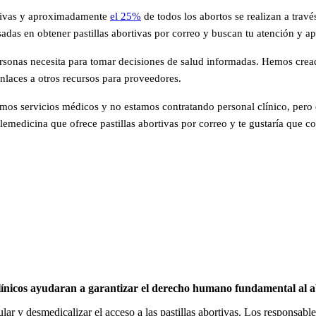
ortivas y aproximadamente
el 25%
de todos los abortos se realizan a trav
adas en obtener pastillas abortivas por correo y buscan tu atención y a
rsonas necesita para tomar decisiones de salud informadas. Hemos cread
enlaces a otros recursos para proveedores.
os servicios médicos y no estamos contratando personal clínico, pero 
elemedicina que ofrece pastillas abortivas por correo y te gustaría que c
ínicos ayudaran a garantizar el derecho humano fundamental al abo
 y desmedicalizar el acceso a las pastillas abortivas. Los responsables 