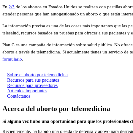
En
2/3
de los abortos en Estados Unidos se realizan con pastillas ab
atender personas que han autogestionado un aborto o que están interes
La información precisa es una de las cosas más importantes que las pe
telesalud, recursos basados en pruebas para ofrecer a sus pacientes y 
Plan C es una campaña de información sobre salud pública. No ofrecem
aborto a través de telemedicina. Si actualmente tienes un servicio de t
formulario
.
Sobre el aborto por telemedicina
Recursos para sus pacientes
Recursos para proveedores
Artículos importantes
Contáctanos
Acerca del aborto por telemedicina
Si alguna vez hubo una oportunidad para que los profesionales cl
Recientemente, ha habido una oleada de defensa y apoyo para desregular