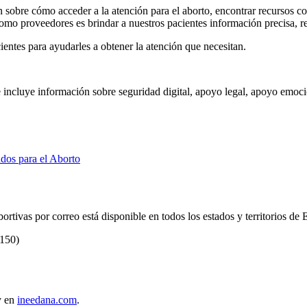
sobre cómo acceder a la atención para el aborto, encontrar recursos co
omo proveedores es brindar a nuestros pacientes información precisa, r
entes para ayudarles a obtener la atención que necesitan.
 incluye información sobre seguridad digital, apoyo legal, apoyo emoc
dos para el Aborto
ortivas por correo está disponible en todos los estados y territorios de 
$150)
 en
ineedana.com
.