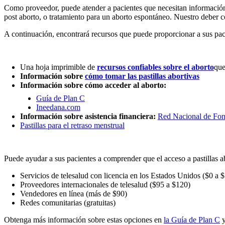
Como proveedor, puede atender a pacientes que necesitan información 
post aborto, o tratamiento para un aborto espontáneo. Nuestro deber c
A continuación, encontrará recursos que puede proporcionar a sus paci
Una hoja imprimible de
recursos confiables sobre el aborto
que
Información sobre
cómo tomar las pastillas abortivas
Información sobre cómo acceder al aborto:
Guía de Plan C
Ineedana.com
Información sobre asistencia financiera:
‍Red Nacional de Fon
Pastillas para el retraso menstrual
Puede ayudar a sus pacientes a comprender que el acceso a pastillas ab
Servicios de telesalud con licencia en los Estados Unidos ($0 a 
Proveedores internacionales de telesalud ($95 a $120)
Vendedores en línea (más de $90)
Redes comunitarias (gratuitas)
Obtenga más información sobre estas opciones en
la Guía de Plan C
y