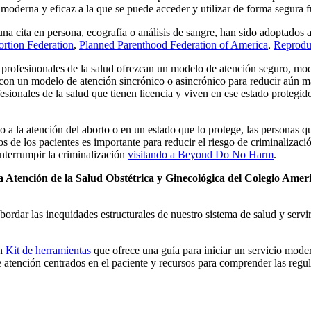
a moderna y eficaz a la que se puede acceder y utilizar de forma segura f
na cita en persona, ecografía o análisis de sangre, han sido adoptado
ortion Federation
,
Planned Parenthood Federation of America
,
Reprodu
 profesinonales de la salud ofrezcan un modelo de atención seguro, m
e con un modelo de atención sincrónico o asincrónico para reducir aún m
esionales de la salud que tienen licencia y viven en ese estado protegido
o a la atención del aborto o en un estado que lo protege, las personas 
 de los pacientes es importante para reducir el riesgo de criminalizac
nterrumpir la criminalización
visitando a Beyond Do No Harm
.
la Atención de la Salud Obstétrica y Ginecológica del Colegio Ame
ordar las inequidades estructurales de nuestro sistema de salud y servir
un
Kit de herramientas
que ofrece una guía para iniciar un servicio moder
 atención centrados en el paciente y recursos para comprender las regula