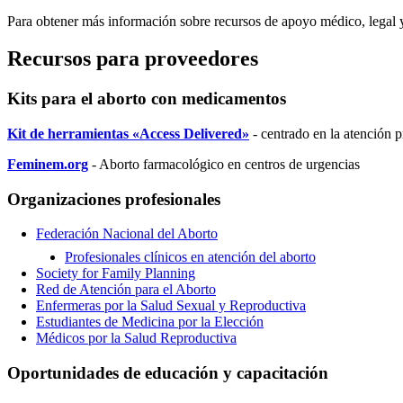
Para obtener más información sobre recursos de apoyo médico, legal y
Recursos para proveedores
Kits para el aborto con medicamentos
Kit de herramientas «Access Delivered»
- centrado en la atención p
Feminem.org
- Aborto farmacológico en centros de urgencias
Organizaciones profesionales
Federación Nacional del Aborto
Profesionales clínicos en atención del aborto
Society for Family Planning
Red de Atención para el Aborto
Enfermeras por la Salud Sexual y Reproductiva
Estudiantes de Medicina por la Elección
Médicos por la Salud Reproductiva
Oportunidades de educación y capacitación