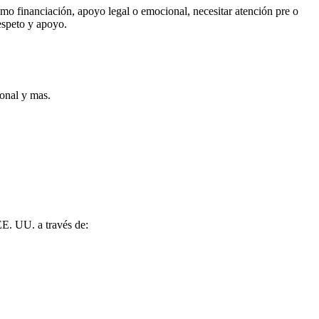
mo financiación, apoyo legal o emocional, necesitar atención pre o
espeto y apoyo.
ional y mas.
EE. UU. a través de: