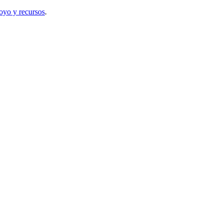
yo y recursos
.