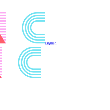
English