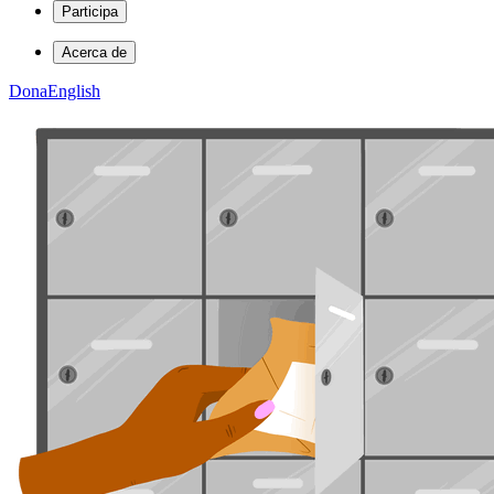
Participa
Acerca de
Dona
English