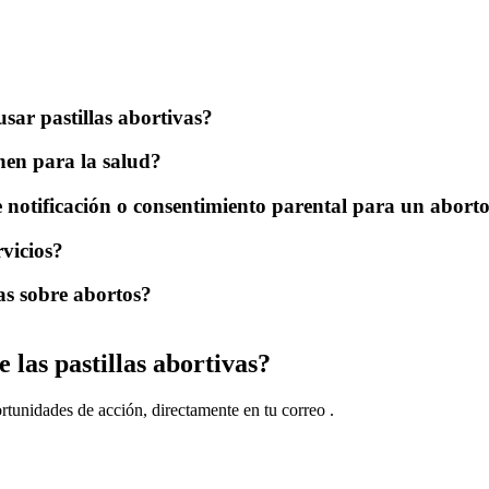
sar pastillas abortivas?
enen para la salud?
e notificación o consentimiento parental para un abort
vicios?
as sobre abortos?
 las pastillas abortivas?
ortunidades de acción, directamente en tu correo .