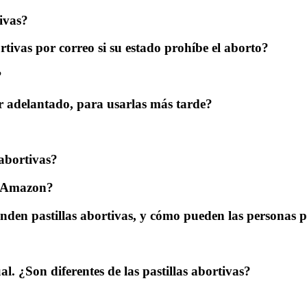
ivas?
rtivas por correo si su estado prohíbe el aborto?
?
r adelantado, para usarlas más tarde?
 abortivas?
n Amazon?
nden pastillas abortivas, y cómo pueden las personas ped
al. ¿Son diferentes de las pastillas abortivas?