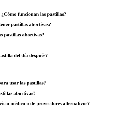
? ¿Cómo funcionan las pastillas?
ner pastillas abortivas?
 pastillas abortivas?
astilla del día después?
ra usar las pastillas?
tillas abortivas?
ervicio médico o de proveedores alternativos?