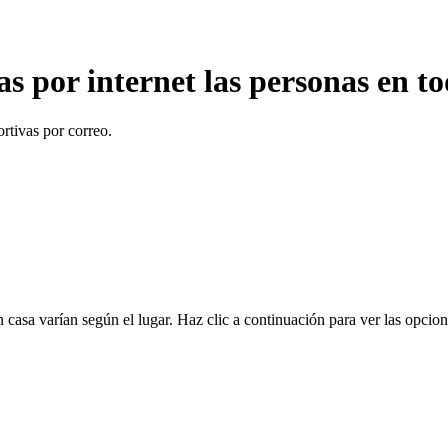
s por internet las personas en to
ortivas por correo.
 casa varían según el lugar. Haz clic a continuación para ver las opcione