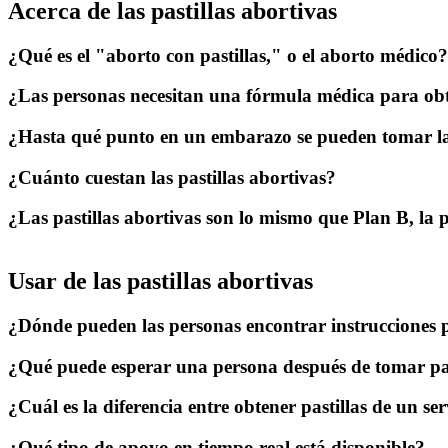
Acerca de las pastillas abortivas
¿Qué es el "aborto con pastillas," o el aborto médico
¿Las personas necesitan una fórmula médica para obte
¿Hasta qué punto en un embarazo se pueden tomar las
¿Cuánto cuestan las pastillas abortivas?
¿Las pastillas abortivas son lo mismo que Plan B, la p
Usar de las pastillas abortivas
¿Dónde pueden las personas encontrar instrucciones pa
¿Qué puede esperar una persona después de tomar pas
¿Cuál es la diferencia entre obtener pastillas de un s
¿Qué tipo de apoyo en tiempo real está disponible?