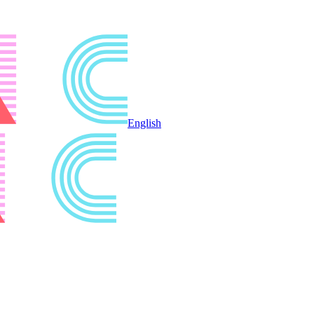
English