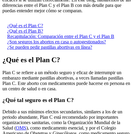
diferencias entre el Plan C y el Plan B con más detalle para que
puedas entender mejor cómo se comparan.
¿Qué es el Plan C?
¿Qué es el Plan B?
Recapitulación: Comparación entre el Plan C y el Plan B
¿Son seguros los abortos en casa o autogestionados?
¿Se pueden pedir pastillas abortivas en línea?
¿Qué es el Plan C?
Plan C se refiere a un método seguro y eficaz de interrumpir un
embarazo mediante pastillas abortivas, a veces llamadas pastillas
Plan C. Este aborto con medicamentos puede hacerse en persona en
un centro de salud o en casa.
¿Qué tal seguro es el Plan C?
Debido a sus mínimos efectos secundarios, similares a los de un
periodo abundante, Plan C está recomendado por importantes
organizaciones sanitarias, como la Organización Mundial de la
Salud (
OMS
), como medicamento esencial, y por el Colegio
Americano de Obstetras y Ginecólogos, como medicamento seguro