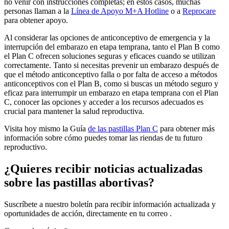
no venir con instrucciones completas; en estos casos, muchas
personas llaman a la
Línea de Apoyo M+A Hotline
o a
Reprocare
para obtener apoyo.
Al considerar las opciones de anticonceptivo de emergencia y la
interrupción del embarazo en etapa temprana, tanto el Plan B como
el Plan C ofrecen soluciones seguras y eficaces cuando se utilizan
correctamente. Tanto si necesitas prevenir un embarazo después de
que el método anticonceptivo falla o por falta de acceso a métodos
anticonceptivos con el Plan B, como si buscas un método seguro y
eficaz para interrumpir un embarazo en etapa temprana con el Plan
C, conocer las opciones y acceder a los recursos adecuados es
crucial para mantener la salud reproductiva.
Visita hoy mismo la Guía
de las pastillas Plan C
para obtener más
información sobre cómo puedes tomar las riendas de tu futuro
reproductivo.
¿Quieres recibir noticias actualizadas
sobre las pastillas abortivas?
Suscríbete a nuestro boletín para recibir información actualizada y
oportunidades de acción, directamente en tu correo .