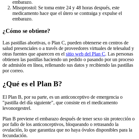
embarazo.
Misoprostol: Se toma entre 24 y 48 horas después, este
medicamento hace que el útero se contraiga y expulse el
embarazo.
¿Cómo se obtiene?
Las pastillas abortivas, o Plan C, pueden obtenerse en centros de
salud presenciales o a través de proveedores virtuales de telesalud y
otras fuentes que aparecen en el
sitio web del Plan C
. Las personas
obtienen las pastillas haciendo un pedido o pasando por un proceso
de admisión en línea, rellenando sus datos y recibiendo las pastillas
por correo.
¿Qué es el Plan B?
El Plan B, por su parte, es un anticonceptivo de emergencia o
"pastilla del día siguiente", que consiste en el medicamento
levonorgestrel.
Plan B previene el embarazo después de tener sexo sin protección o
por fallo de los anticonceptivos, bloqueando o retrasando la
ovulación, lo que garantiza que no haya óvulos disponibles para la
fecundación.