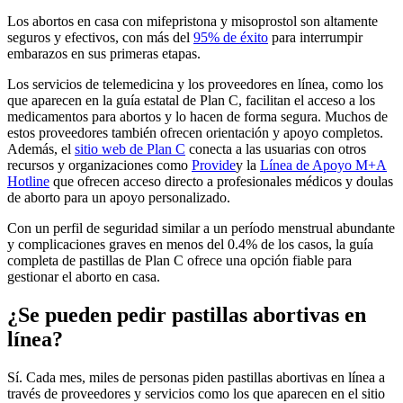
Los abortos en casa con mifepristona y misoprostol son altamente
seguros y efectivos, con más del
95% de éxito
para interrumpir
embarazos en sus primeras etapas.
Los servicios de telemedicina y los proveedores en línea, como los
que aparecen en la guía estatal de Plan C, facilitan el acceso a los
medicamentos para abortos y lo hacen de forma segura. Muchos de
estos proveedores también ofrecen orientación y apoyo completos.
Además, el
sitio web de Plan C
conecta a las usuarias con otros
recursos y organizaciones como
Provide
y la
Línea de Apoyo M+A
Hotline
que ofrecen acceso directo a profesionales médicos y doulas
de aborto para un apoyo personalizado.
Con un perfil de seguridad similar a un período menstrual abundante
y complicaciones graves en menos del 0.4% de los casos, la guía
completa de pastillas de Plan C ofrece una opción fiable para
gestionar el aborto en casa.
¿Se pueden pedir pastillas abortivas en
línea?
Sí. Cada mes, miles de personas piden pastillas abortivas en línea a
través de proveedores y servicios como los que aparecen en el sitio