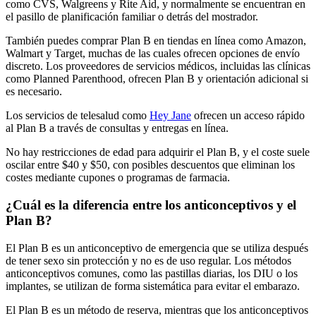
como CVS, Walgreens y Rite Aid, y normalmente se encuentran en
el pasillo de planificación familiar o detrás del mostrador.
También puedes comprar Plan B en tiendas en línea como Amazon,
Walmart y Target, muchas de las cuales ofrecen opciones de envío
discreto. Los proveedores de servicios médicos, incluidas las clínicas
como Planned Parenthood, ofrecen Plan B y orientación adicional si
es necesario.
Los servicios de telesalud como
Hey Jane
ofrecen un acceso rápido
al Plan B a través de consultas y entregas en línea.
No hay restricciones de edad para adquirir el Plan B, y el coste suele
oscilar entre $40 y $50, con posibles descuentos que eliminan los
costes mediante cupones o programas de farmacia.
¿Cuál es la diferencia entre los anticonceptivos y el
Plan B?
El Plan B es un anticonceptivo de emergencia que se utiliza después
de tener sexo sin protección y no es de uso regular. Los métodos
anticonceptivos comunes, como las pastillas diarias, los DIU o los
implantes, se utilizan de forma sistemática para evitar el embarazo.
El Plan B es un método de reserva, mientras que los anticonceptivos