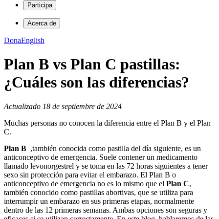
Participa
Acerca de
Dona
English
Plan B vs Plan C pastillas:
¿Cuáles son las diferencias?
Actualizado 18 de septiembre de 2024
Muchas personas no conocen la diferencia entre el Plan B y el Plan
C.
Plan B
,también conocida como pastilla del día siguiente, es un
anticonceptivo de emergencia. Suele contener un medicamento
llamado levonorgestrel y se toma en las 72 horas siguientes a tener
sexo sin protección para evitar el embarazo. El Plan B o
anticonceptivo de emergencia no es lo mismo que el
Plan C
,
también conocido como pastillas abortivas, que se utiliza para
interrumpir un embarazo en sus primeras etapas, normalmente
dentro de las 12 primeras semanas. Ambas opciones son seguras y
eficaces si se utilizan correctamente. En este blog, hablaremos de las