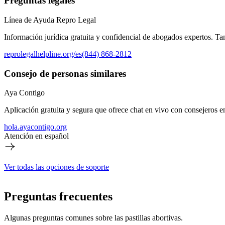
Preguntas legales
Línea de Ayuda Repro Legal
Información jurídica gratuita y confidencial de abogados expertos. Ta
reprolegalhelpline.org/es
(844) 868-2812
Consejo de personas similares
Aya Contigo
Aplicación gratuita y segura que ofrece chat en vivo con consejeros e
hola.ayacontigo.org
Atención en español
Ver todas las opciones de soporte
Preguntas frecuentes
Algunas preguntas comunes sobre las pastillas abortivas.