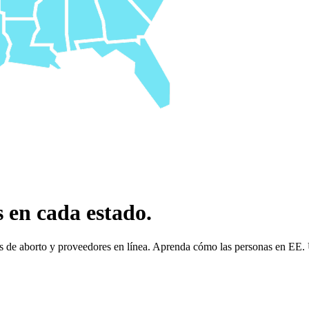
 en cada estado.
cas de aborto y proveedores en línea. Aprenda cómo las personas en EE.