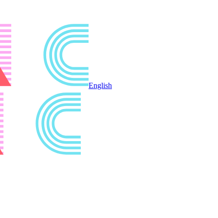
English