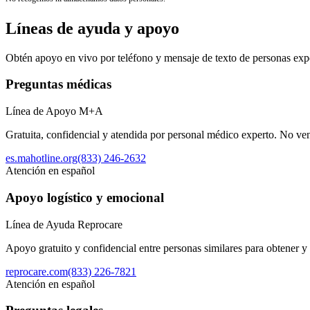
Líneas de ayuda y apoyo
Obtén apoyo en vivo por teléfono y mensaje de texto de personas exp
Preguntas médicas
Línea de Apoyo M+A
Gratuita, confidencial y atendida por personal médico experto. No ven
es.mahotline.org
(833) 246-2632
Atención en español
Apoyo logístico y emocional
Línea de Ayuda Reprocare
Apoyo gratuito y confidencial entre personas similares para obtener y u
reprocare.com
(833) 226-7821
Atención en español