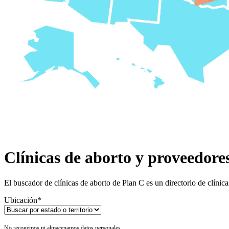
Clínicas de aborto y proveedores
El buscador de clínicas de aborto de Plan C es un directorio de clíni
Ubicación
*
No recogemos ni almacenamos datos personales.